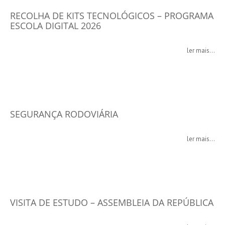
RECOLHA DE KITS TECNOLÓGICOS – PROGRAMA
ESCOLA DIGITAL 2026
ler mais...
SEGURANÇA RODOVIÁRIA
ler mais...
VISITA DE ESTUDO – ASSEMBLEIA DA REPÚBLICA