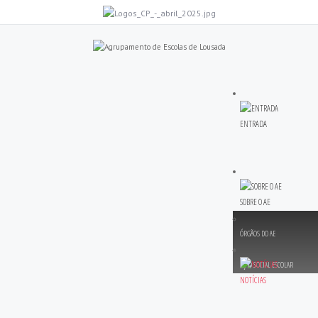
ENTRADA
SOBRE O AE
ÓRGÃOS DO AE
AÇÃO SOCIAL ESCOLAR
NOTÍCIAS