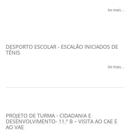
ler mais...
DESPORTO ESCOLAR - ESCALÃO INICIADOS DE
TÉNIS
ler mais...
PROJETO DE TURMA - CIDADANIA E
DESENVOLVIMENTO- 11.º B – VISITA AO CAE E
AO VAE