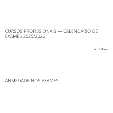
CURSOS PROFISSIONAIS — CALENDÁRIO DE
EXAMES 2025/2026
ler mais...
ANSIEDADE NOS EXAMES