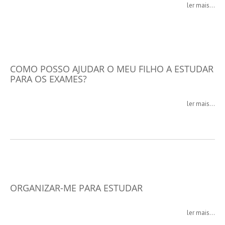
ler mais...
COMO POSSO AJUDAR O MEU FILHO A ESTUDAR
PARA OS EXAMES?
ler mais...
ORGANIZAR-ME PARA ESTUDAR
ler mais...