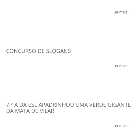
ler mais...
CONCURSO DE SLOGANS
ler mais...
7.º A DA ESL APADRINHOU UMA VERDE GIGANTE
DA MATA DE VILAR
ler mais...