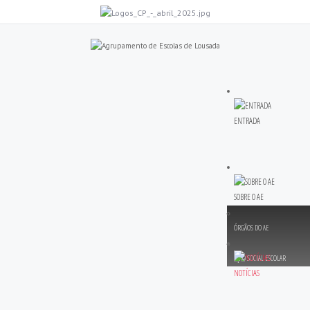
ENTRADA
SOBRE O AE
ÓRGÃOS DO AE
AÇÃO SOCIAL ESCOLAR
NOTÍCIAS