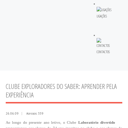
LIGAÇÕES
CONTACTOS
CLUBE EXPLORADORES DO SABER: APRENDER PELA
EXPERIÊNCIA
26. 06. 09
Acessos: 339
Ao longo do presente ano letivo, o Clube
Laboratório divertido