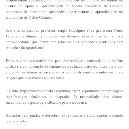
proporcionou aos alunos do 7.º ano inscritos no clube e aos alunos do
Centro de Apoio à Aprendizagem da Escola Secundária de Lousada
momentos de descoberta, atividades experimentais e aprendizagem no
laboratório de Físico-Química.
Sob a orientação do professor Sérgio Rodrigues e da professora Neusa
Ferreira, os alunos participaram em diversas experiências laboratoriais
enriquecedoras, que permitiram relacionar os conteúdos científicos com
situações do quotidiano.
Estas atividades contribuíram para desenvolver a curiosidade, o espírito
crítico e a compreensão de fenómenos que fazem parte do nosso dia a dia,
ajudando os alunos a perceberem o porquê de muitos acontecimentos e
reações que observamos à nossa volta.
O Clube Exploradores do Saber continua, assim, a promover aprendizagens
significativas, dinâmicas e adaptadas às necessidades dos alunos,
incentivando o gosto pela ciência e pela descoberta.
Aprender pela prática é descobrir, experimentar e compreender o mundo
que nos rodeia!