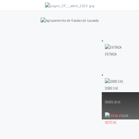
ENTRADA
SOBRE O AE
ÓRGÃOS DO AE
AÇÃO SOCIAL ESCOLAR
NOTÍCIAS