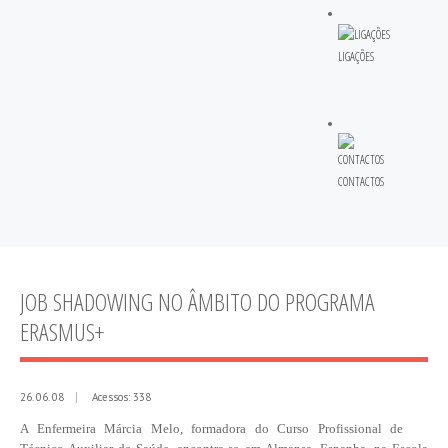
LIGAÇÕES
CONTACTOS
JOB SHADOWING NO ÂMBITO DO PROGRAMA
ERASMUS+
26. 06. 08
Acessos: 338
A Enfermeira Márcia Melo, formadora do Curso Profissional de