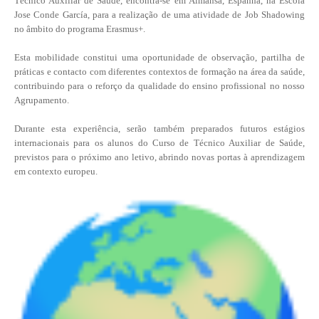
Técnico Auxiliar de Saúde, encontra-se em Almansa, Espanha, na Escola
Jose Conde García, para a realização de uma atividade de Job Shadowing
no âmbito do programa Erasmus+.
Esta mobilidade constitui uma oportunidade de observação, partilha de
práticas e contacto com diferentes contextos de formação na área da saúde,
contribuindo para o reforço da qualidade do ensino profissional no nosso
Agrupamento.
Durante esta experiência, serão também preparados futuros estágios
internacionais para os alunos do Curso de Técnico Auxiliar de Saúde,
previstos para o próximo ano letivo, abrindo novas portas à aprendizagem
em contexto europeu.