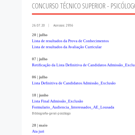
CONCURSO TÉCNICO SUPERIOR - PSICÓLOG
26. 07. 20
Acessos: 2936
20 | julho
Lista de resultados da Prova de Conhecimentos
Lista de resultados da Avaliação Curricular
07 | julho
Retificação da Lista Definitiva de Candidatos Admissão_Exclu
06 | julho
Lista Definitiva de Candidatos Admissão_Exclusão
18 | junho
Lista Final Admissão_Exclusão
Formulario_Audiencia_Interessados_AE_Lousada
Bibliografia-geral-psicólogo
28 | maio
Ata juri