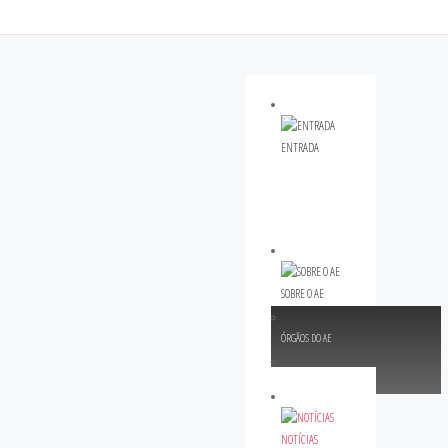
ENTRADA
SOBRE O AE
ÓRGÃOS DO AE
AÇÃO SOCIAL ESCOLAR
NOTÍCIAS