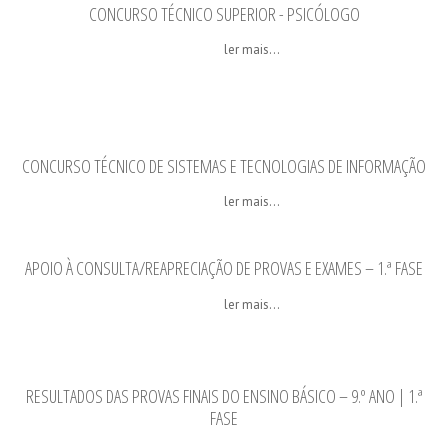
CONCURSO TÉCNICO SUPERIOR - PSICÓLOGO
ler mais...
CONCURSO TÉCNICO DE SISTEMAS E TECNOLOGIAS DE INFORMAÇÃO
ler mais...
APOIO À CONSULTA/REAPRECIAÇÃO DE PROVAS E EXAMES – 1.ª FASE
ler mais...
RESULTADOS DAS PROVAS FINAIS DO ENSINO BÁSICO – 9.º ANO | 1.ª
FASE