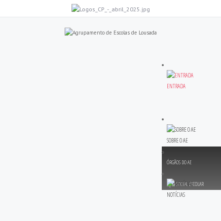
ENTRADA
SOBRE O AE
ÓRGÃOS DO AE
AÇÃO SOCIAL ESCOLAR
NOTÍCIAS