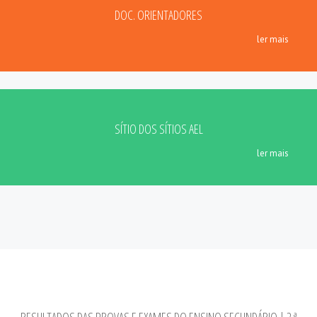
DOC. ORIENTADORES
ler mais
SÍTIO DOS SÍTIOS AEL
ler mais