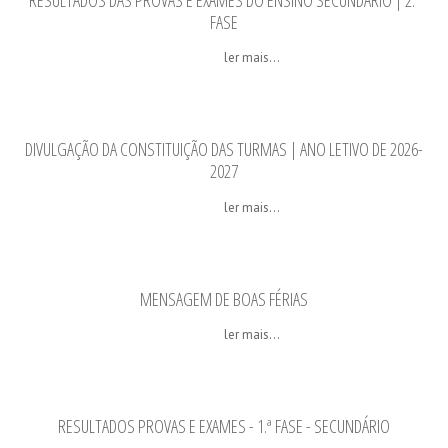
RESULTADOS DAS PROVAS E EXAMES DO ENSINO SECUNDÁRIO | 2.ª
FASE
ler mais...
DIVULGAÇÃO DA CONSTITUIÇÃO DAS TURMAS | ANO LETIVO DE 2026-
2027
ler mais...
MENSAGEM DE BOAS FÉRIAS
ler mais...
RESULTADOS PROVAS E EXAMES - 1.ª FASE - SECUNDÁRIO