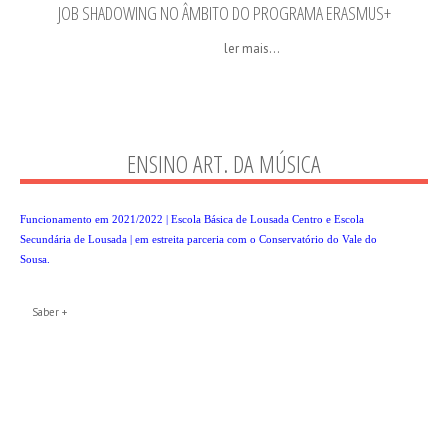
JOB SHADOWING NO ÂMBITO DO PROGRAMA ERASMUS+
ler mais...
ENSINO ART. DA MÚSICA
Funcionamento em 2021/2022 | Escola Básica de Lousada Centro e Escola
Secundária de Lousada | em estreita parceria com o
Conservatório do Vale do
Sousa
.
Saber +