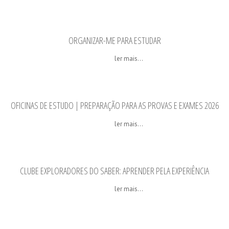
ORGANIZAR-ME PARA ESTUDAR
ler mais...
OFICINAS DE ESTUDO | PREPARAÇÃO PARA AS PROVAS E EXAMES 2026
ler mais...
CLUBE EXPLORADORES DO SABER: APRENDER PELA EXPERIÊNCIA
ler mais...