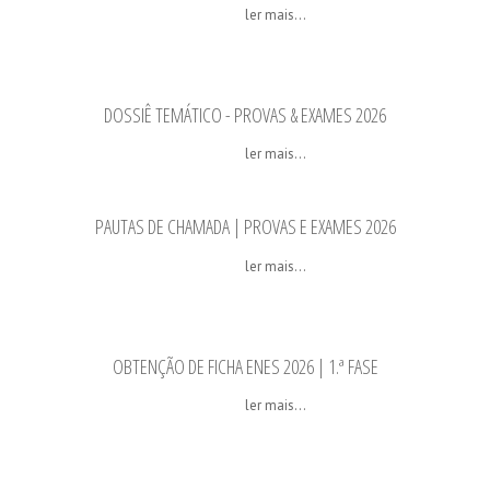
ler mais...
DOSSIÊ TEMÁTICO - PROVAS & EXAMES 2026
ler mais...
PAUTAS DE CHAMADA | PROVAS E EXAMES 2026
ler mais...
OBTENÇÃO DE FICHA ENES 2026 | 1.ª FASE
ler mais...